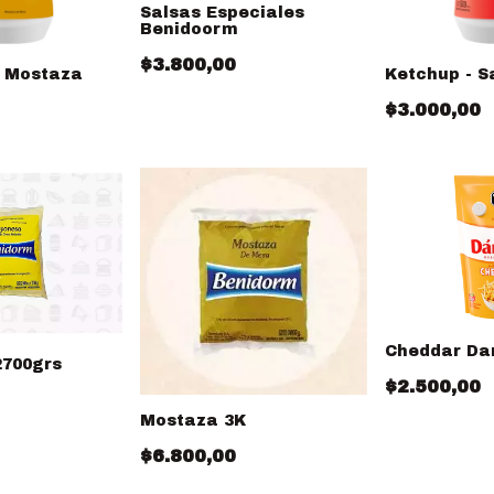
Salsas Especiales
Benidoorm
$3.800,00
 Mostaza
Ketchup - S
$3.000,00
Cheddar Da
700grs
$2.500,00
Mostaza 3K
$6.800,00