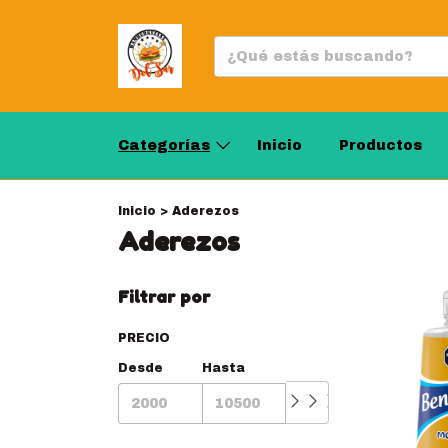
Categorías
Inicio
Productos
Inicio
>
Aderezos
Aderezos
Filtrar por
PRECIO
Desde
Hasta