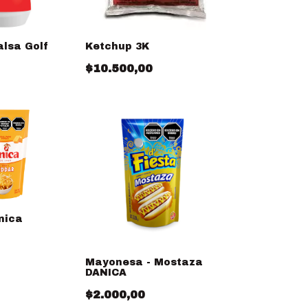
alsa Golf
Ketchup 3K
$10.500,00
nica
Mayonesa - Mostaza
DANICA
$2.000,00