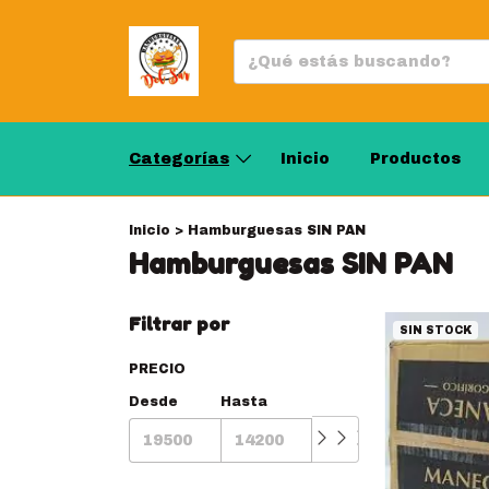
Categorías
Inicio
Productos
Inicio
>
Hamburguesas SIN PAN
Hamburguesas SIN PAN
Filtrar por
SIN STOCK
PRECIO
Desde
Hasta